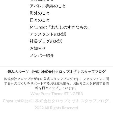
アパレル業界のこと
海外のこと
日々のこと
Mr.Unoの「わたしのすきなもの」
アシスタントのお話
社長ブログのお話
お知らせ
メンバー紹介
鋏みのルーツ - 公式 | 株式会社クロップオザキ スタッフブログ
株式会社クロップオザキの公式スタッフブログです。ファッションに関
するものづくりをサポートするお役立ち情報、お困りごとを解決する情
報を日々アップしています。
WordPress-Theme STINGER3
Copyright© 公式 | 株式会社クロップオザキ スタッフブログ ,
2022 All Rights Reserved.