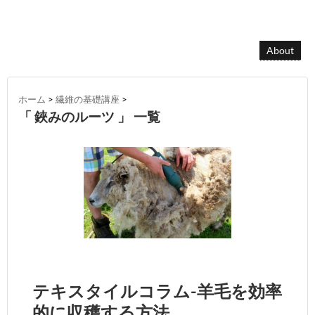
About
ホーム
>
繊維の基礎講座
>
「 鋏みのルーツ 」 一覧
テキスタイルコラム-羊毛を効率
的に収穫する方法