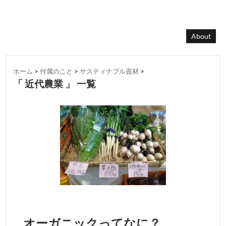
About
ホーム
>
付属のこと
>
サスティナブル資材
>
「 近代農業 」 一覧
オーガニックってなに？