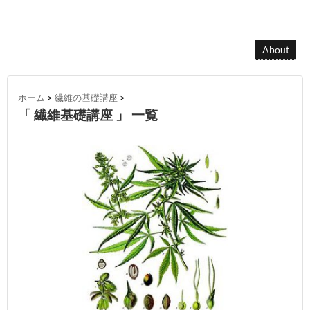
About
ホーム
>
繊維の基礎講座
>
「 繊維基礎講座 」 一覧