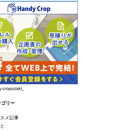
y cropozaki_
テゴリー
スメ記事
と