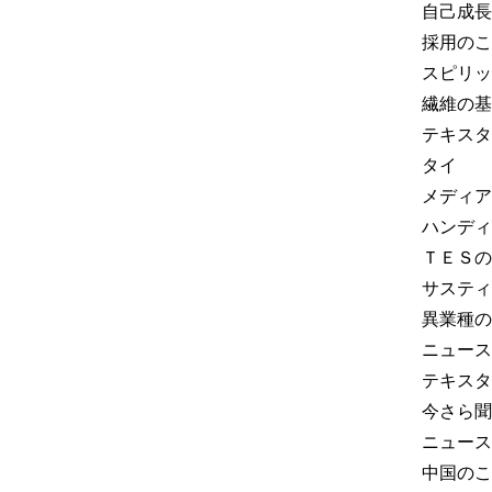
自己成長
採用のこ
スピリッ
繊維の基
テキスタ
タイ
メディア
ハンディ
ＴＥＳの
サスティ
異業種の
ニュース
テキスタ
今さら聞
ニュース
中国のこ