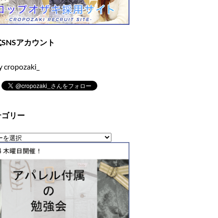
SNSアカウント
y cropozaki_
テゴリー