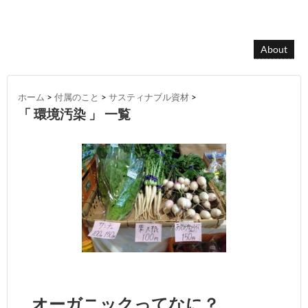
About
ホーム
>
付属のこと
>
サスティナブル資材
>
「 環境汚染 」 一覧
オーガニックってなに？