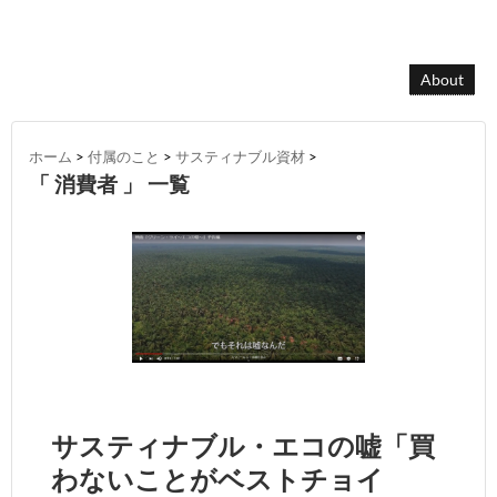
About
ホーム
>
付属のこと
>
サスティナブル資材
>
「 消費者 」 一覧
サスティナブル・エコの嘘「買
わないことがベストチョイ