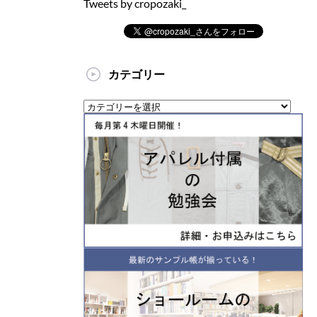
Tweets by cropozaki_
カテゴリー