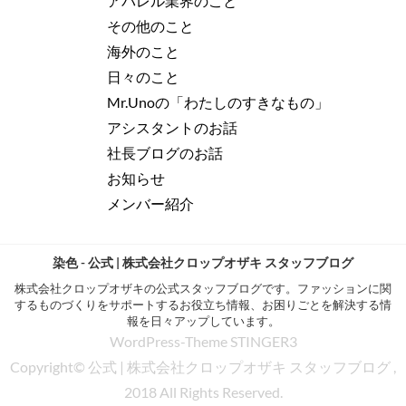
アパレル業界のこと
その他のこと
海外のこと
日々のこと
Mr.Unoの「わたしのすきなもの」
アシスタントのお話
社長ブログのお話
お知らせ
メンバー紹介
染色 - 公式 | 株式会社クロップオザキ スタッフブログ
株式会社クロップオザキの公式スタッフブログです。ファッションに関
するものづくりをサポートするお役立ち情報、お困りごとを解決する情
報を日々アップしています。
WordPress-Theme STINGER3
Copyright© 公式 | 株式会社クロップオザキ スタッフブログ ,
2018 All Rights Reserved.