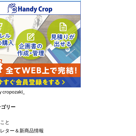
y cropozaki_
テゴリー
こと
レター＆新商品情報