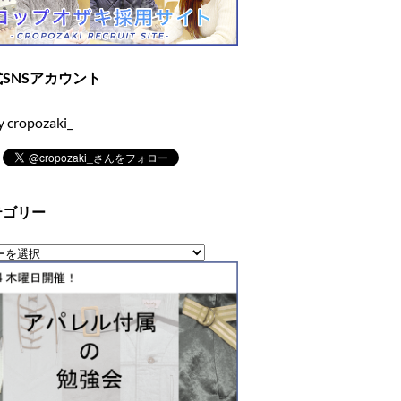
SNSアカウント
y cropozaki_
テゴリー