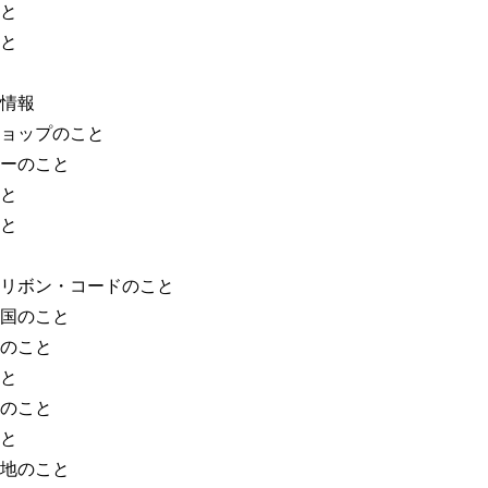
と
と
情報
ョップのこと
ーのこと
と
と
リボン・コードのこと
国のこと
のこと
と
のこと
と
地のこと