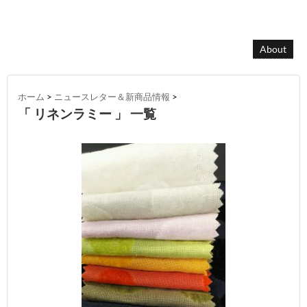
About
ホーム
>
ニュースレター＆新商品情報
>
「 リネンラミー 」 一覧