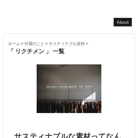
About
ホーム
>
付属のこと
>
サスティナブル資材
>
「 リクチメン 」 一覧
サスティナブルな素材ってなん