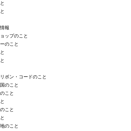
と
と
情報
ョップのこと
ーのこと
と
と
リボン・コードのこと
国のこと
のこと
と
のこと
と
地のこと