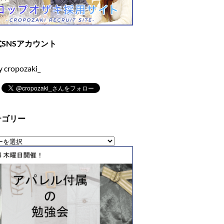
SNSアカウント
y cropozaki_
テゴリー