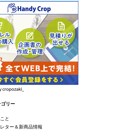
y cropozaki_
テゴリー
こと
レター＆新商品情報