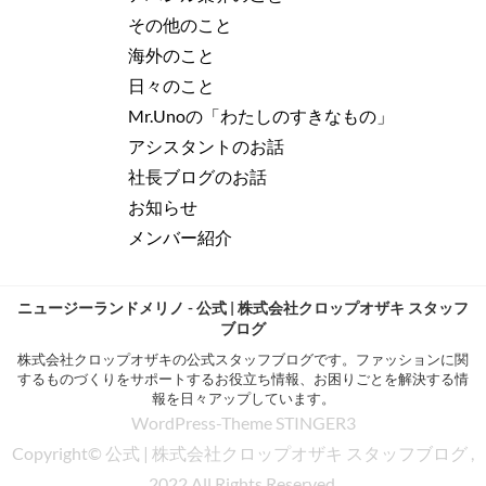
その他のこと
海外のこと
日々のこと
Mr.Unoの「わたしのすきなもの」
アシスタントのお話
社長ブログのお話
お知らせ
メンバー紹介
ニュージーランドメリノ - 公式 | 株式会社クロップオザキ スタッフ
ブログ
株式会社クロップオザキの公式スタッフブログです。ファッションに関
するものづくりをサポートするお役立ち情報、お困りごとを解決する情
報を日々アップしています。
WordPress-Theme STINGER3
Copyright© 公式 | 株式会社クロップオザキ スタッフブログ ,
2022 All Rights Reserved.