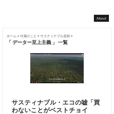
About
ホーム
>
付属のこと
>
サスティナブル資材
>
「 データー至上主義 」 一覧
サスティナブル・エコの嘘「買
わないことがベストチョイ