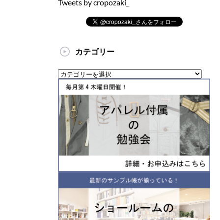
Tweets by cropozaki_
カテゴリー