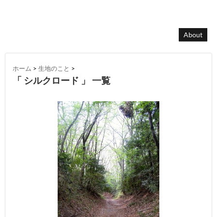
About
ホーム
>
生地のこと
>
「 シルクロード 」 一覧