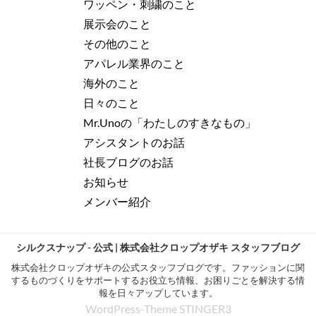
ワッペン・刺繍のこと
展示会のこと
その他のこと
アパレル業界のこと
海外のこと
日々のこと
Mr.Unoの「わたしのすきなもの」
アシスタントのお話
社長ブログのお話
お知らせ
メンバー紹介
シルクスナップ - 公式 | 株式会社クロップオザキ スタッフブログ
株式会社クロップオザキの公式スタッフブログです。ファッションに関
するものづくりをサポートするお役立ち情報、お困りごとを解決する情
報を日々アップしています。
WordPress-Theme STINGER3