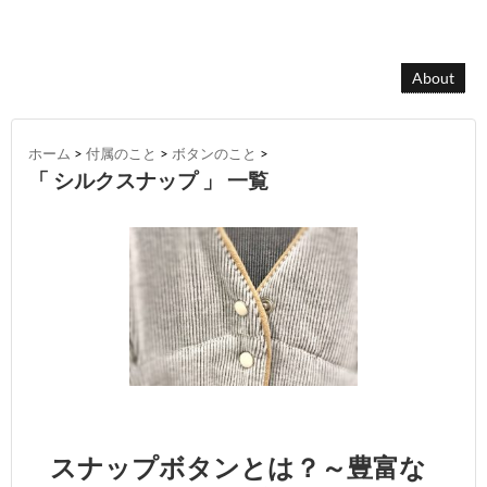
About
ホーム
>
付属のこと
>
ボタンのこと
>
「 シルクスナップ 」 一覧
スナップボタンとは？～豊富な