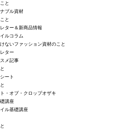
こと
ナブル資材
こと
レター＆新商品情報
イルコラム
けないファッション資材のこと
レター
スメ記事
と
シート
と
ト・オブ・クロップオザキ
礎講座
イル基礎講座
と