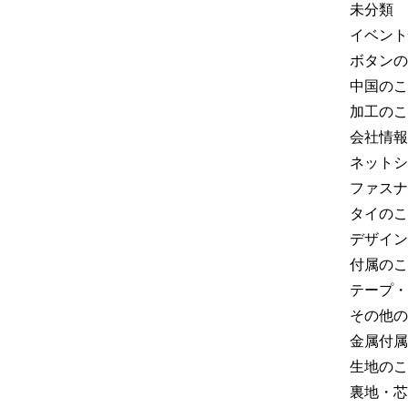
未分類
イベント
ボタンの
中国のこ
加工のこ
会社情報
ネットシ
ファスナ
タイのこ
デザイン
付属のこ
テープ・
その他の
金属付属
生地のこ
裏地・芯