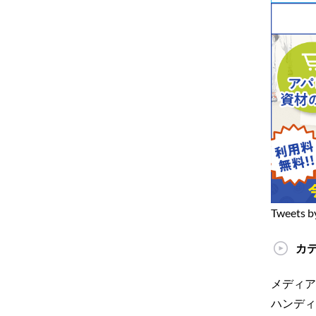
Tweets b
カ
メディア
ハンディ