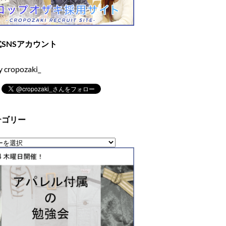
SNSアカウント
y cropozaki_
テゴリー