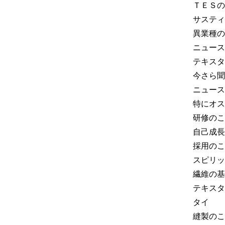
ＴＥＳの
サスティ
異業種の
ニュース
テキスタ
今さら聞
ニュース
特にオス
研修のこ
自己成長
採用のこ
スピリッ
繊維の基
テキスタ
タイ
縫製のこ