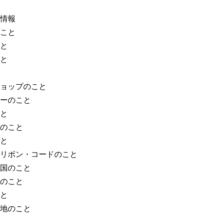
情報
こと
と
と
ョップのこと
ーのこと
と
のこと
と
リボン・コードのこと
国のこと
のこと
と
地のこと