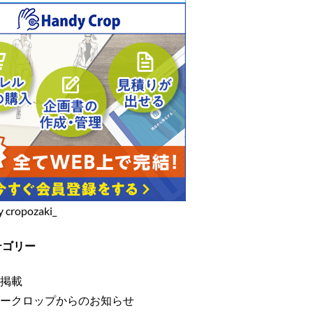
y cropozaki_
テゴリー
掲載
ークロップからのお知らせ