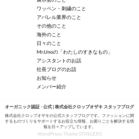
ワッペン・刺繍のこと
アパレル業界のこと
その他のこと
海外のこと
日々のこと
Mr.Unoの「わたしのすきなもの」
アシスタントのお話
社長ブログのお話
お知らせ
メンバー紹介
オーガニック認証 - 公式 | 株式会社クロップオザキ スタッフブログ
株式会社クロップオザキの公式スタッフブログです。ファッションに関
するものづくりをサポートするお役立ち情報、お困りごとを解決する情
報を日々アップしています。
WordPress-Theme STINGER3