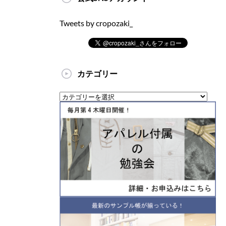
Tweets by cropozaki_
カテゴリー