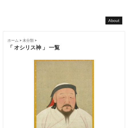
About
ホーム
>
未分類
>
「 オシリス神 」 一覧