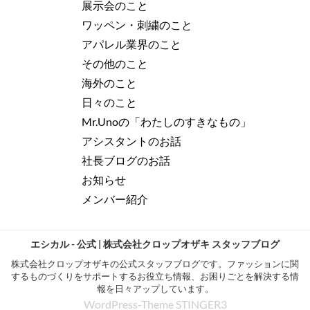
展示会のこと
ワッペン・刺繍のこと
アパレル業界のこと
その他のこと
海外のこと
日々のこと
Mr.Unoの「わたしのすきなもの」
アシスタントのお話
社長ブログのお話
お知らせ
メンバー紹介
エシカル - 公式 | 株式会社クロップオザキ スタッフブログ
株式会社クロップオザキの公式スタッフブログです。ファッションに関
するものづくりをサポートするお役立ち情報、お困りごとを解決する情
報を日々アップしています。
WordPress-Theme STINGER3