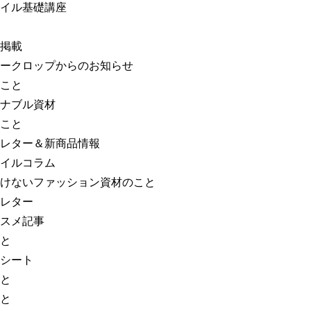
イル基礎講座
掲載
ークロップからのお知らせ
こと
ナブル資材
こと
レター＆新商品情報
イルコラム
けないファッション資材のこと
レター
スメ記事
と
シート
と
と