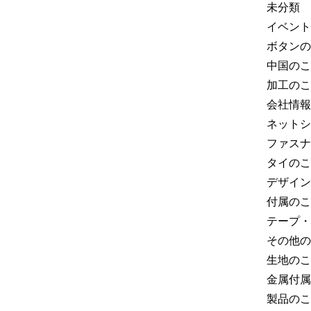
未分類
イベント
ボタンの
中国のこ
加工のこ
会社情報
ネットシ
ファスナ
タイのこ
デザイン
付属のこ
テープ・
その他の
生地のこ
金属付属
製品のこ