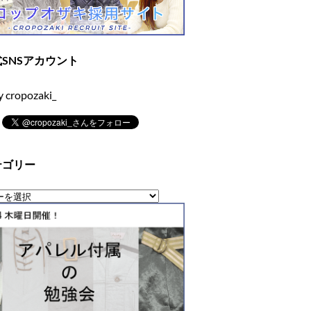
SNSアカウント
y cropozaki_
テゴリー