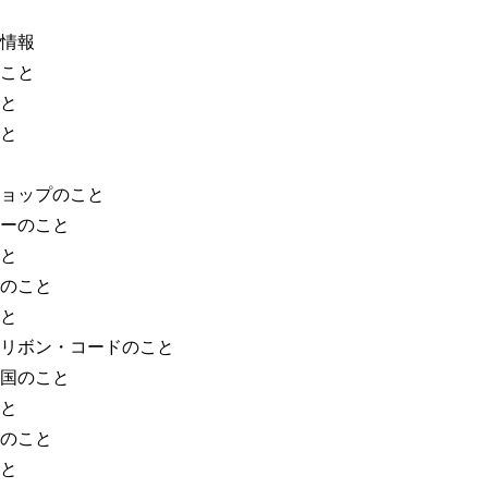
情報
こと
と
と
ョップのこと
ーのこと
と
のこと
と
リボン・コードのこと
国のこと
と
のこと
と