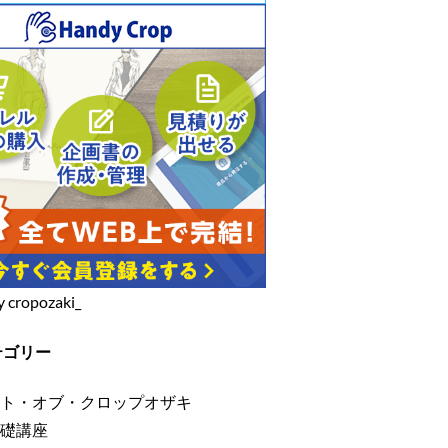
y cropozaki_
テゴリー
ト・オブ・クロップオザキ
礎講座