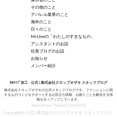
その他のこと
アパレル業界のこと
海外のこと
日々のこと
Mr.Unoの「わたしのすきなもの」
アシスタントのお話
社長ブログのお話
お知らせ
メンバー紹介
ｾﾙﾁｯﾌﾟ加工 - 公式 | 株式会社クロップオザキ スタッフブログ
株式会社クロップオザキの公式スタッフブログです。ファッションに関
するものづくりをサポートするお役立ち情報、お困りごとを解決する情
報を日々アップしています。
WordPress-Theme STINGER3
Copyright© 公式 | 株式会社クロップオザキ スタッフブログ ,