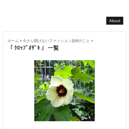
About
ホーム
>
今さら聞けないファッション資材のこと
>
「 ｸﾛｯﾌﾟｵｻﾞｷ 」 一覧