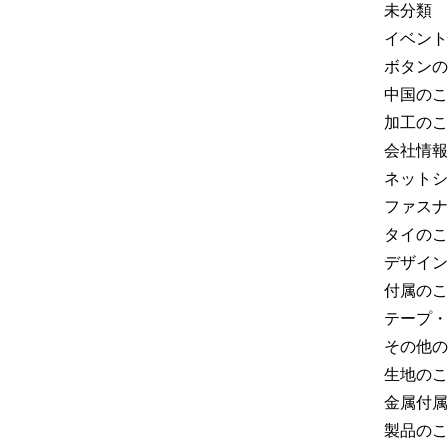
未分類
イベント
ボタンの
中国のこ
加工のこ
会社情報
ネットシ
ファスナ
タイのこ
デザイン
付属のこ
テープ・
その他の
生地のこ
金属付属
製品のこ