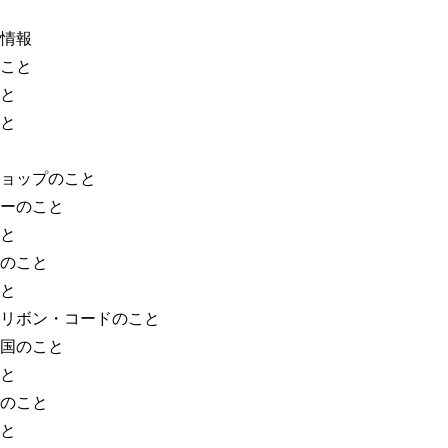
情報
こと
と
と
ョップのこと
ーのこと
と
のこと
と
リボン・コードのこと
国のこと
と
のこと
と