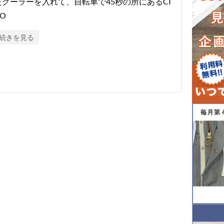
たクーラーを入れて、自転車で45秒の所にあるCI
O
続きを見る