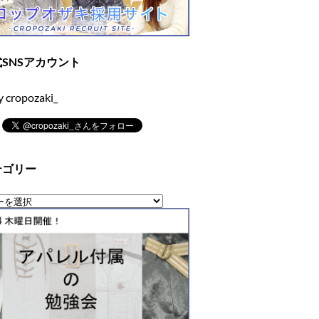
SNSアカウント
y cropozaki_
テゴリー