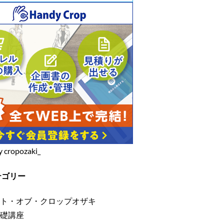
y cropozaki_
テゴリー
ト・オブ・クロップオザキ
礎講座