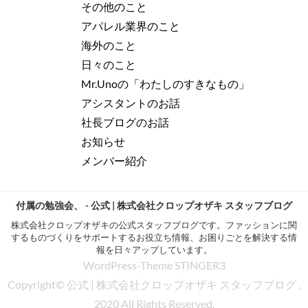
その他のこと
アパレル業界のこと
海外のこと
日々のこと
Mr.Unoの「わたしのすきなもの」
アシスタントのお話
社長ブログのお話
お知らせ
メンバー紹介
付属の勉強会、 - 公式 | 株式会社クロップオザキ スタッフブログ
株式会社クロップオザキの公式スタッフブログです。ファッションに関
するものづくりをサポートするお役立ち情報、お困りごとを解決する情
報を日々アップしています。
WordPress-Theme STINGER3
Copyright© 公式 | 株式会社クロップオザキ スタッフブログ ,
2020 All Rights Reserved.