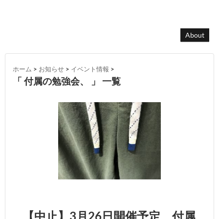
About
ホーム
>
お知らせ
>
イベント情報
>
「 付属の勉強会、 」 一覧
【中止】3月26日開催予定 付属