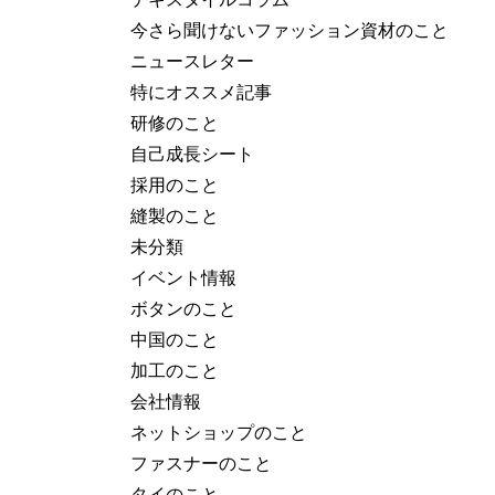
今さら聞けないファッション資材のこと
ニュースレター
特にオススメ記事
研修のこと
自己成長シート
採用のこと
縫製のこと
未分類
イベント情報
ボタンのこと
中国のこと
加工のこと
会社情報
ネットショップのこと
ファスナーのこと
タイのこと