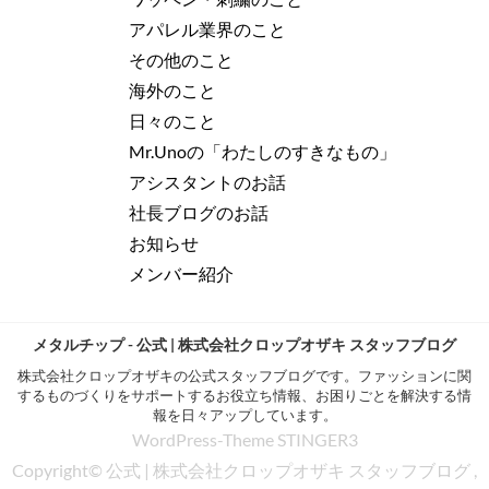
アパレル業界のこと
その他のこと
海外のこと
日々のこと
Mr.Unoの「わたしのすきなもの」
アシスタントのお話
社長ブログのお話
お知らせ
メンバー紹介
メタルチップ - 公式 | 株式会社クロップオザキ スタッフブログ
株式会社クロップオザキの公式スタッフブログです。ファッションに関
するものづくりをサポートするお役立ち情報、お困りごとを解決する情
報を日々アップしています。
WordPress-Theme STINGER3
Copyright© 公式 | 株式会社クロップオザキ スタッフブログ ,