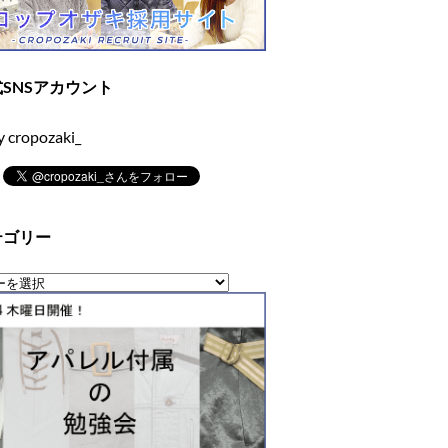
SNSアカウント
y cropozaki_
テゴリー