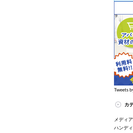
Tweets b
カ
メディア
ハンディ