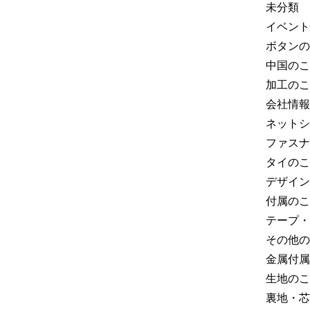
未分類
イベント
ボタンの
中国のこ
加工のこ
会社情報
ネットシ
ファスナ
タイのこ
デザイン
付属のこ
テープ・
その他の
金属付属
生地のこ
裏地・芯