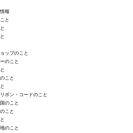
情報
こと
と
と
ョップのこと
ーのこと
と
のこと
と
リボン・コードのこと
国のこと
のこと
と
地のこと