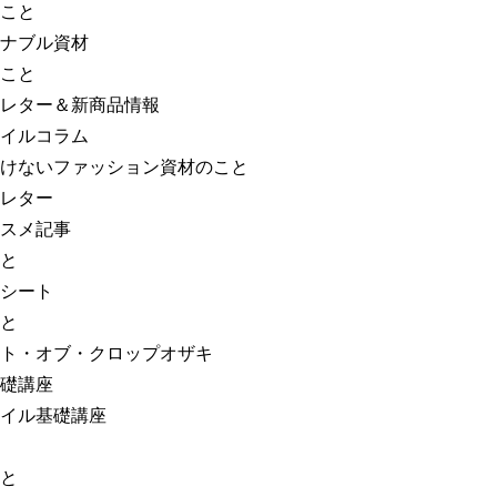
こと
ナブル資材
こと
レター＆新商品情報
イルコラム
けないファッション資材のこと
レター
スメ記事
と
シート
と
ト・オブ・クロップオザキ
礎講座
イル基礎講座
と