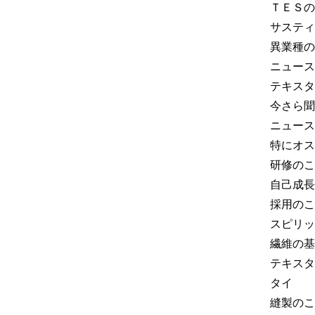
ＴＥＳの
サスティ
異業種の
ニュース
テキスタ
今さら聞
ニュース
特にオス
研修のこ
自己成長
採用のこ
スピリッ
繊維の基
テキスタ
タイ
縫製のこ