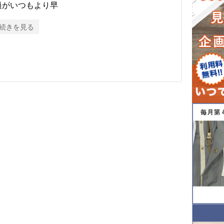
過がいつもより早
続きを見る