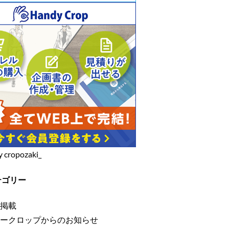
y cropozaki_
テゴリー
掲載
ークロップからのお知らせ