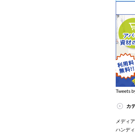
Tweets b
カ
メディア
ハンディ