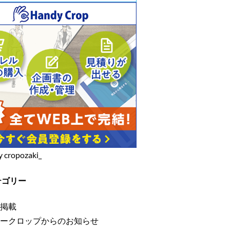
y cropozaki_
テゴリー
掲載
ークロップからのお知らせ