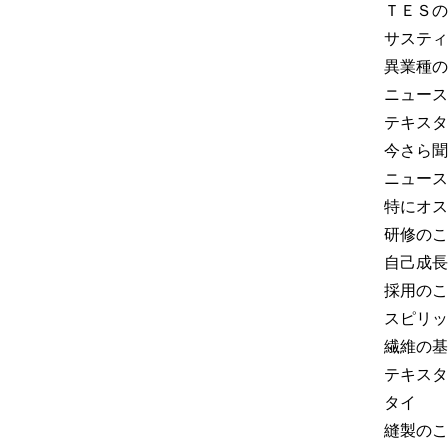
ＴＥＳの
サスティ
異業種の
ニュース
テキスタ
今さら聞
ニュース
特にオス
研修のこ
自己成長
採用のこ
スピリッ
繊維の基
テキスタ
タイ
縫製のこ