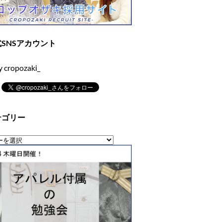
SNSアカウント
y cropozaki_
テゴリー