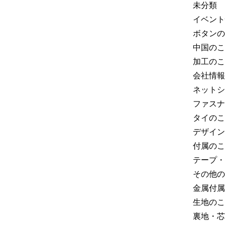
未分類
イベント
ボタンの
中国のこ
加工のこ
会社情報
ネットシ
ファスナ
タイのこ
デザイン
付属のこ
テープ・
その他の
金属付属
生地のこ
裏地・芯