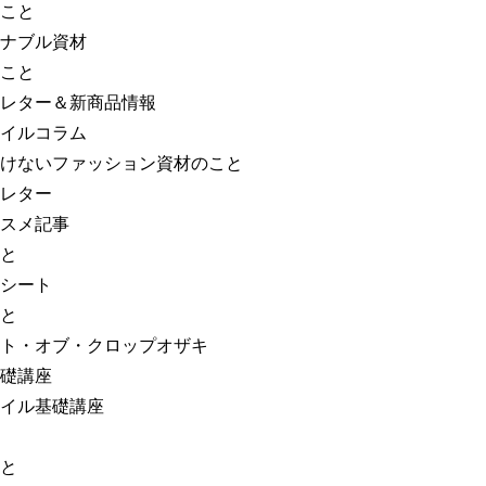
こと
ナブル資材
こと
レター＆新商品情報
イルコラム
けないファッション資材のこと
レター
スメ記事
と
シート
と
ト・オブ・クロップオザキ
礎講座
イル基礎講座
と