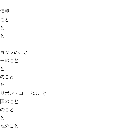
情報
こと
と
と
ョップのこと
ーのこと
と
のこと
と
リボン・コードのこと
国のこと
のこと
と
地のこと