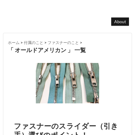
About
ホーム
>
付属のこと
>
ファスナーのこと
>
「 オールドアメリカン 」 一覧
ファスナーのスライダー（引き
手）選びのポイント！