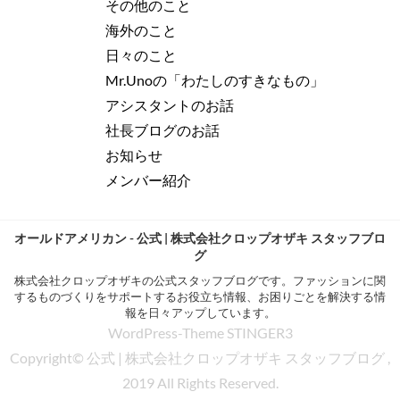
その他のこと
海外のこと
日々のこと
Mr.Unoの「わたしのすきなもの」
アシスタントのお話
社長ブログのお話
お知らせ
メンバー紹介
オールドアメリカン - 公式 | 株式会社クロップオザキ スタッフブロ
グ
株式会社クロップオザキの公式スタッフブログです。ファッションに関
するものづくりをサポートするお役立ち情報、お困りごとを解決する情
報を日々アップしています。
WordPress-Theme STINGER3
Copyright© 公式 | 株式会社クロップオザキ スタッフブログ ,
2019 All Rights Reserved.