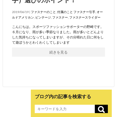
2019/06/19 |
ファスナーのこと
,
付属のこと
ファスナー引手
,
オー
ルドアメリカン
,
ビンテージ
,
ファスナー
,
ファスナースライダー
こんにちは。スポーツファッションサポーターの野崎です。
６月になり、雨が多い季節なりました。雨が多いとどんより
した気持ちになってしまいますが、その分晴れた日に何をし
て遊ぼうかとわくわくしてしまいます
続きを見る
ブログ内の記事を検索する