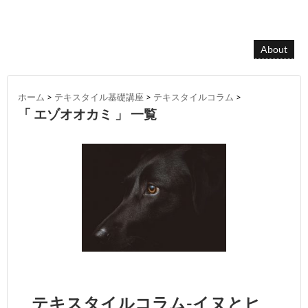
About
ホーム
>
テキスタイル基礎講座
>
テキスタイルコラム
>
「 エゾオオカミ 」 一覧
テキスタイルコラム-イヌとヒ