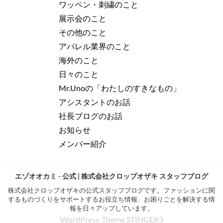
ワッペン・刺繍のこと
展示会のこと
その他のこと
アパレル業界のこと
海外のこと
日々のこと
Mr.Unoの「わたしのすきなもの」
アシスタントのお話
社長ブログのお話
お知らせ
メンバー紹介
エゾオオカミ - 公式 | 株式会社クロップオザキ スタッフブログ
株式会社クロップオザキの公式スタッフブログです。ファッションに関
するものづくりをサポートするお役立ち情報、お困りごとを解決する情
報を日々アップしています。
WordPress-Theme STINGER3