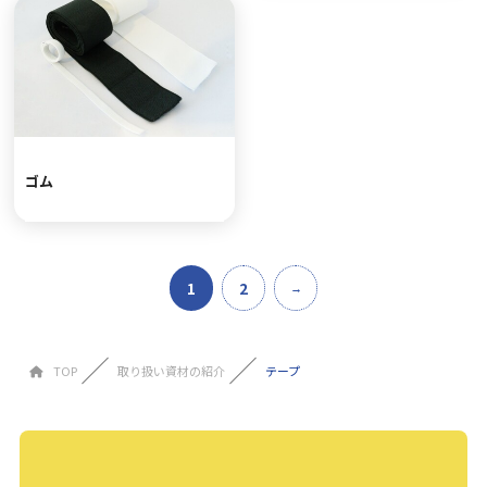
ゴム
1
2
TOP
取り扱い資材の紹介
テープ