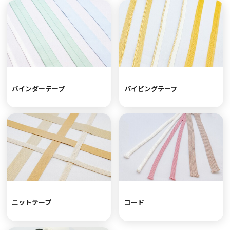
バインダーテープ
パイピングテープ
ニットテープ
コード