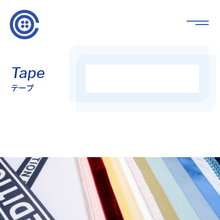
Tape
テープ