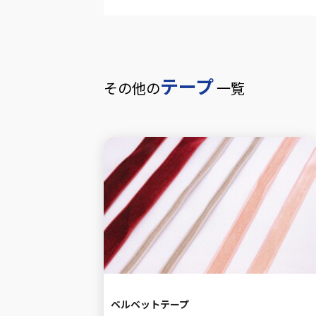
テープ
その他の
一覧
ベルベットテープ