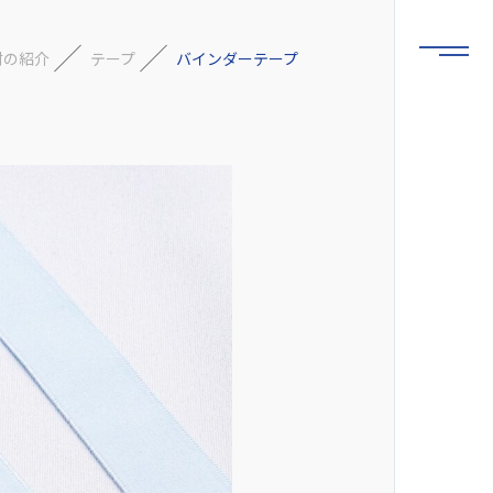
材の紹介
テープ
バインダーテープ