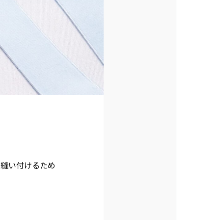
で縫い付けるため
。