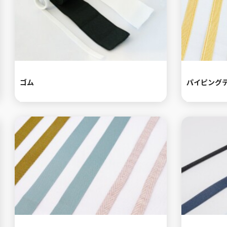
ゴム
パイピング