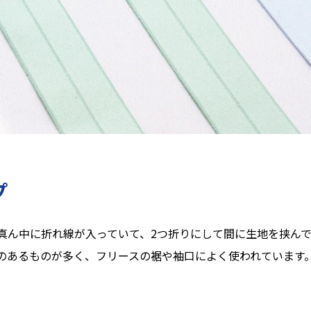
プ
真ん中に折れ線が入っていて、2つ折りにして間に生地を挟ん
のあるものが多く、フリースの裾や袖口によく使われています