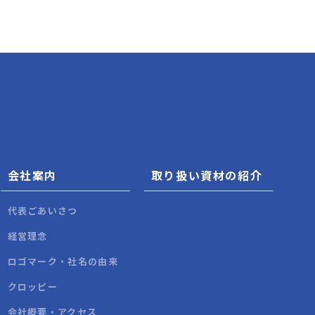
会社案内
取り扱い資材の紹介
代表ごあいさつ
経営理念
ロゴマーク・社名の由来
クロッピー
会社概要・アクセス