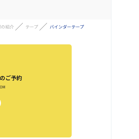
材の紹介
テープ
バインダーテープ
のご予約
OM