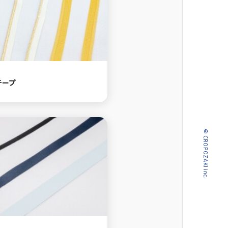
テープ
© CROPOZAKI inc.