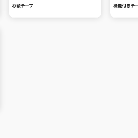
杉綾テープ
機能付きテ