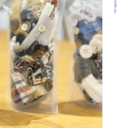
© CROPOZAKI inc.