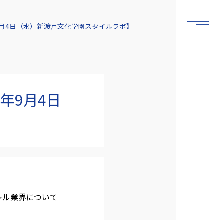
9月4日（水）新渡戸文化学園スタイルラボ】
年9月4日
レル業界について