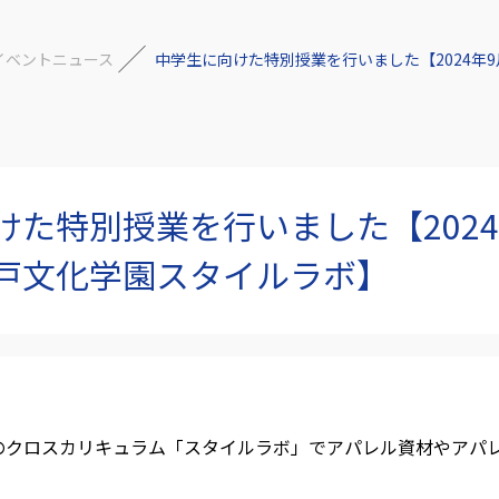
イベントニュース
中学生に向けた特別授業を行いました【2024年
けた特別授業を行いました【2024
戸文化学園スタイルラボ】
園のクロスカリキュラム「スタイルラボ」でアパレル資材やアパ