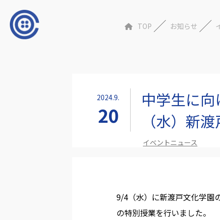
TOP
お知らせ
中学生に向
2024.9.
20
（水）新渡
イベントニュース
9/4（水）に新渡戸文化学
の特別授業を行いました。