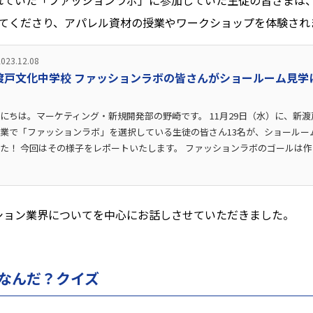
れていた「ファッションラボ」に参加していた生徒の皆さまは、
てくださり、アパレル資材の授業やワークショップを体験され
2023.12.08
渡戸文化中学校 ファッションラボの皆さんがショールーム見学
！
にちは。マーケティング・新規開発部の野崎です。 11月29日（水）に、新
業で「ファッションラボ」を選択している生徒の皆さん13名が、ショールー
た！ 今回はその様子をレポートいたします。 ファッションラボのゴールは
ション業界についてを中心にお話しさせていただきました。
なんだ？クイズ