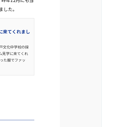
昨年12月にも当
ました。
に来てくれまし
渡戸文化中学校の探
ム見学に来てくれ
作った服でファッ