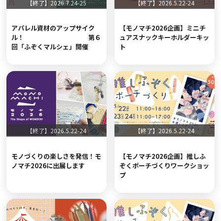
【終了】2026.7.24-25
【終了】2026.5.22-24
アパレル資材のアップサイク
【モノマチ2026企画】ミニチ
ル！ 第６
ュアスナックキーホルダーキッ
回「ふぞくマルシェ」開催
ト
【終了】2026.5.22-24
【終了】2026.5.22-24
モノづくりの楽しさを発信！モ
【モノマチ2026企画】推しふ
ノマチ2026に出展します
ぞくポーチづくりワークショッ
プ