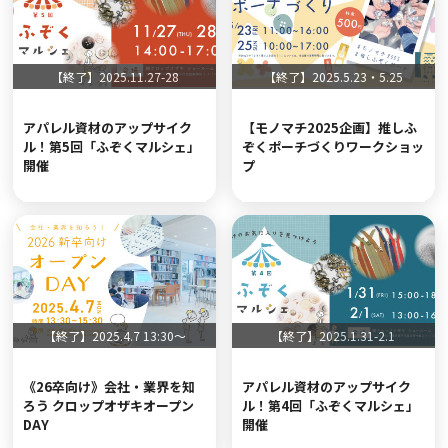
【終了】2025.11.27-28
【終了】2025.5.23・5.25
アパレル資材のアップサイク
【モノマチ2025企画】推しふ
ル！第5回「ふぞくマルシェ」
ぞくポーチづくりワークショッ
開催
プ
【終了】2025.4.7 13:30～
【終了】2025.1.31-2.1
《26卒向け》会社・業界を知
アパレル資材のアップサイク
ろう クロップオザキオープン
ル！第4回「ふぞくマルシェ」
DAY
開催