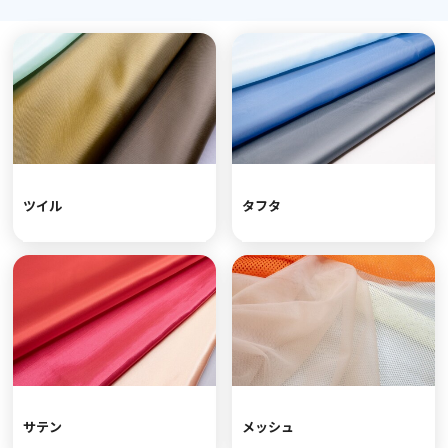
ツイル
タフタ
サテン
メッシュ