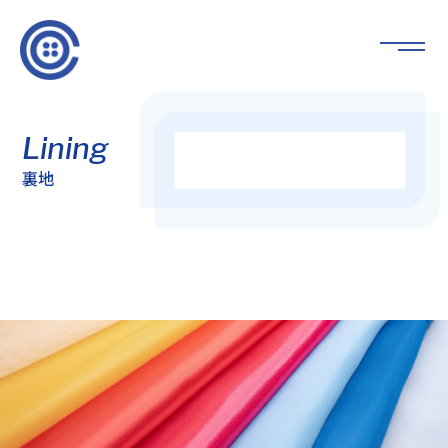
Lining
裏地