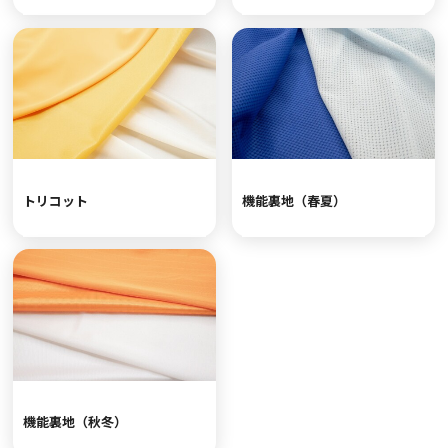
トリコット
機能裏地（春夏）
機能裏地（秋冬）