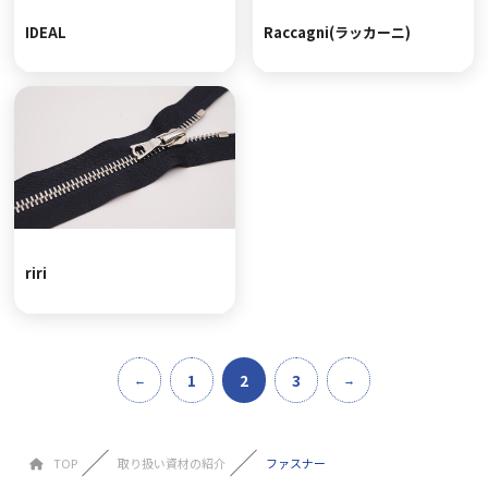
IDEAL
Raccagni(ラッカーニ)
riri
1
2
3
TOP
取り扱い資材の紹介
ファスナー