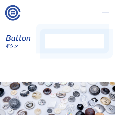
Button
ボタン