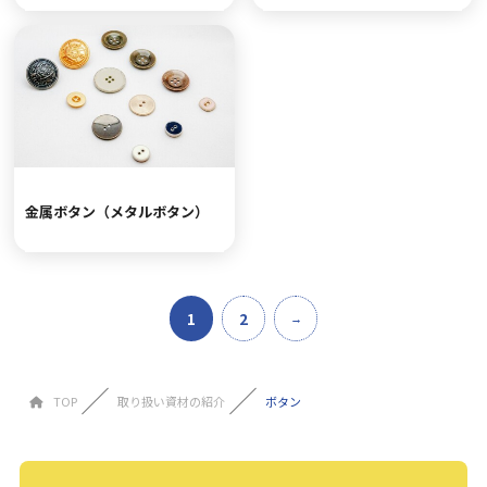
金属ボタン（メタルボタン）
1
2
TOP
取り扱い資材の紹介
ボタン