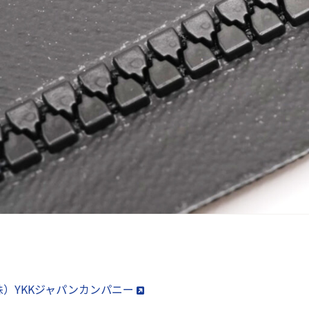
｜（株）YKKジャパンカンパニー