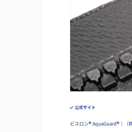
公式サイト
ビスロン® AquaGuard®