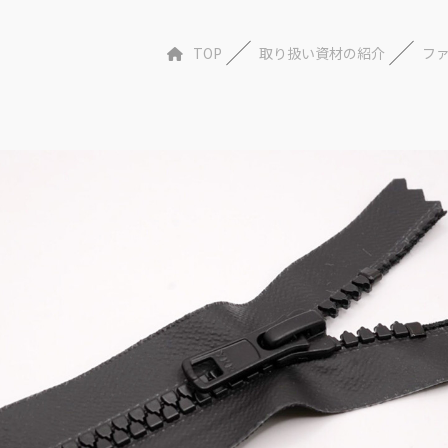
TOP
取り扱い資材の紹介
フ