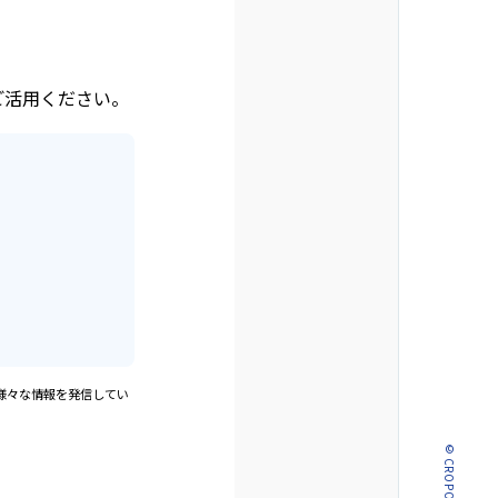
ご活用ください。
様々な情報を発信してい