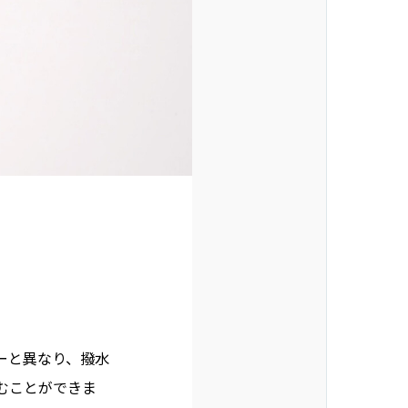
ナーと異なり、撥水
むことができま