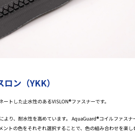
ビスロン（YKK）
ートした止水性のあるVISLON®ファスナーです。
より、耐水性を高めています。 AquaGuard®コイルファス
メントの色をそれぞれ選択することで、色の組み合わせを楽し