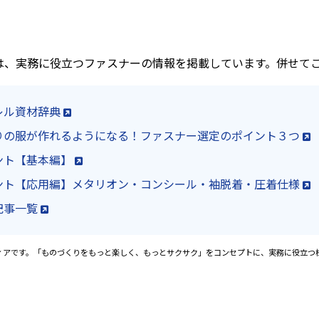
では、実務に役立つファスナーの情報を掲載しています。併せて
レル資材辞典
りの服が作れるようになる！ファスナー選定のポイント３つ
ント【基本編】
ント【応用編】メタリオン・コンシール・袖脱着・圧着仕様
記事一覧
ィアです。「ものづくりをもっと楽しく、もっとサクサク」をコンセプトに、実務に役立つ