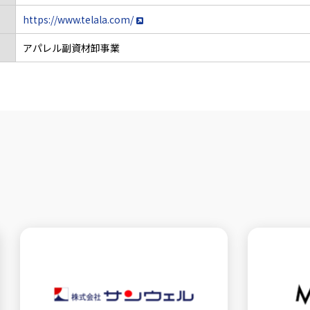
https://www.telala.com/
アパレル副資材卸事業