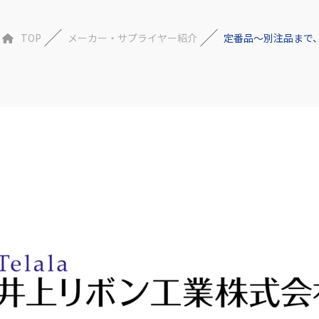
TOP
メーカー・サプライヤー紹介
定番品～別注品まで