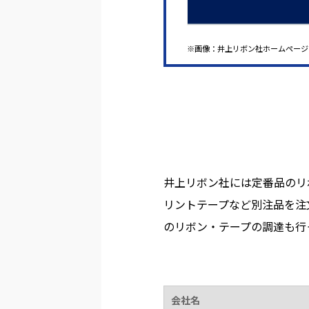
※画像：井上リボン社ホームページ
井上リボン社には定番品のリ
リントテープなど別注品を注
のリボン・テープの調達も行
会社名