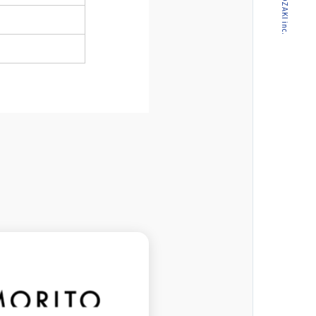
© CROPOZAKI inc.