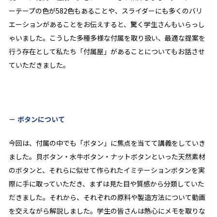
ーテープの色が582色もあることや、スライダーにも多くのバリ
エーションがあることをお伝えすると、驚く学生さんもいらっし
ゃいました。こうした多種多様な付属を取り扱い、最適な提案を
行う存在として私たち「付属屋」があることについてもお話させ
ていただきました。
ボタンについて
今回は、付属の中でも「ボタン」に焦点を当てて講義をしていき
ました。貝ボタン・水牛ボタン・ナットボタンといった天然素材
のボタンと、それらに似せて作られたイミテーションボタンを実
際に手に取っていただき、まずは見た目や質感から分類していた
だきました。それから、それぞれの原料や製造方法について動画
を交えながら解説しました。学生の皆さんは熱心にメモを取りな