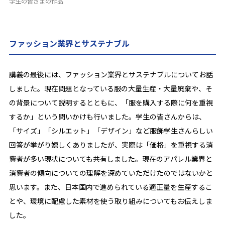
学生の皆さまの作品
ファッション業界とサステナブル
講義の最後には、ファッション業界とサステナブルについてお話
しました。現在問題となっている服の大量生産・大量廃棄や、そ
の背景について説明するとともに、「服を購入する際に何を重視
するか」という問いかけも行いました。学生の皆さんからは、
「サイズ」「シルエット」「デザイン」など服飾学生さんらしい
回答が挙がり嬉しくありましたが、実際は「価格」を重視する消
費者が多い現状についても共有しました。現在のアパレル業界と
消費者の傾向についての理解を深めていただけたのではないかと
思います。また、日本国内で進められている適正量を生産するこ
とや、環境に配慮した素材を使う取り組みについてもお伝えしま
した。