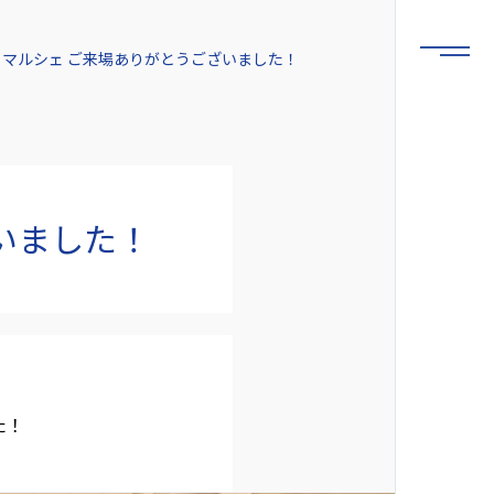
くマルシェ ご来場ありがとうございました！
いました！
た！