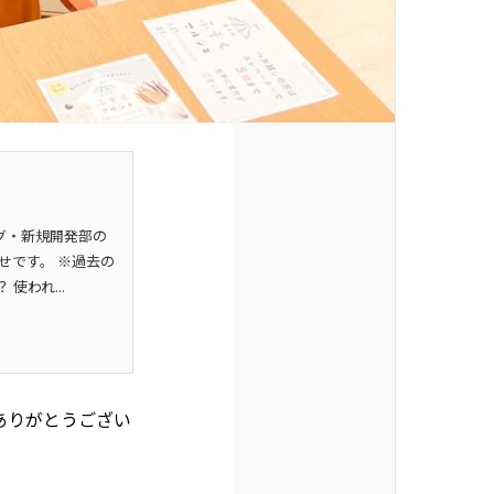
グ・新規開発部の
せです。 ※過去の
われ...
ありがとうござい