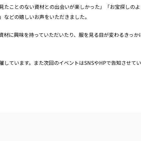
見たことのない資材との出会いが楽しかった」「お宝探しのよ
」などの嬉しいお声をいただきました。
資材に興味を持っていただいたり、服を見る目が変わるきっか
催しています。また次回のイベントはSNSやHPで告知させて