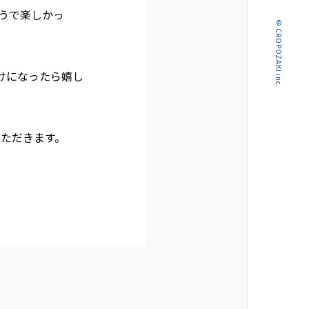
うで楽しかっ
© CROPOZAKI inc.
けになったら嬉し
いただきます。