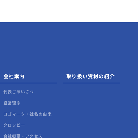
会社案内
取り扱い資材の紹介
代表ごあいさつ
経営理念
ロゴマーク・社名の由来
クロッピー
会社概要・アクセス