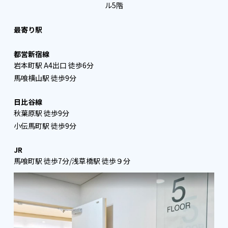
ル5階
最寄り駅
都営新宿線
岩本町駅 A4出口 徒歩6分
馬喰横山駅 徒歩9分
日比谷線
秋葉原駅 徒歩9分
小伝馬町駅 徒歩9分
JR
馬喰町駅 徒歩7分/浅草橋駅 徒歩９分