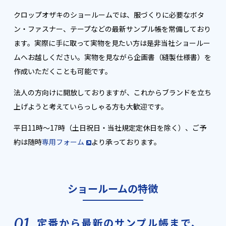
クロップオザキのショールームでは、服づくりに必要なボタ
ン・ファスナー、テープなどの最新サンプル帳を常備しており
ます。実際に手に取って実物を見たい方は是非当社ショールー
ムへお越しください。実物を見ながら企画書（縫製仕様書）を
作成いただくことも可能です。
法人の方向けに開放しておりますが、これからブランドを立ち
上げようと考えていらっしゃる方も大歓迎です。
平日11時～17時（土日祝日・当社規定定休日を除く）、ご予
約は随時
専用フォーム
より承っております。
ショールームの特徴
01
定番から最新のサンプル帳まで、