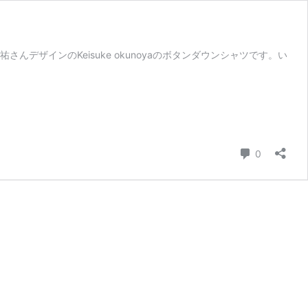
ザインのKeisuke okunoyaのボタンダウンシャツです。い
コメント
0