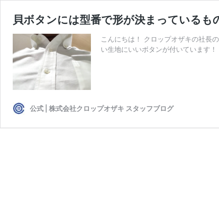
貝ボタンには型番で形が決まっているも
こんにちは！ クロップオザキの社長の尾
い生地にいいボタンが付いています！ &
公式 | 株式会社クロップオザキ スタッフブログ